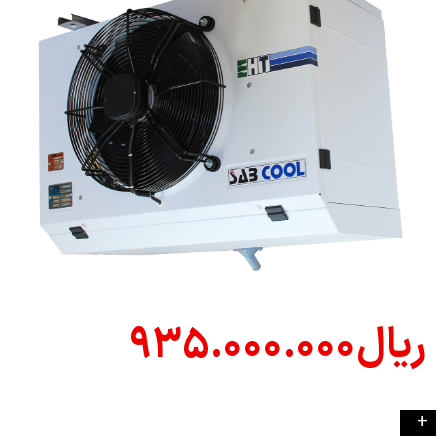
ریال
۹۳۵.۰۰۰.۰۰۰
-
+