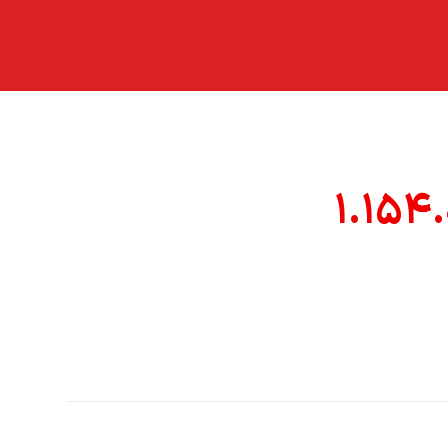
۱.۱۵۴.