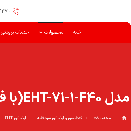
۴۴۷۰
خانه
محصولات
خدمات برودتی
EHT(با فن WIN)
محصولات
کندانسور و اواپراتور سردخانه
اواپراتور EHT