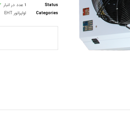
Status
۱
عدد در انبار
Categories
اواپراتور EHT