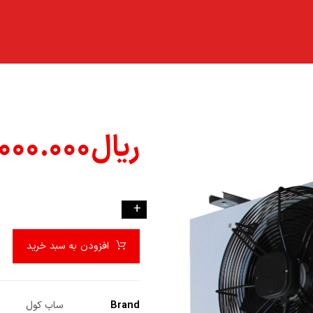
ریال
۰۰۰.۰۰۰
-
+
افزودن به سبد خرید
Brand
ساب کول