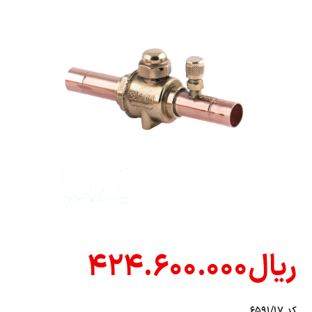
ریال
۴۲۴.۶۰۰.۰۰۰
کد ۶۵۹۱/۱۷