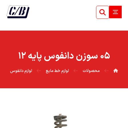
۰۵ سوزن دانفوس پايه ۱۲
محصولات
لوازم خط مایع
لوازم دانفوس