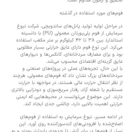
تحقیق و آزمون مداوم است.
فوم‌های مورد استفاده در گذشته
در مراحل اولیه تولید پانل‌های ساندویچی، شرکت نبوغ
سرمایش از فوم پلی‌یورتان معمولی (PU) با دانسیته
استاندارد بین ۳۸ تا ۴۲ کیلوگرم بر متر مکعب استفاده
می‌کرد. این نوع فوم دارای عایق حرارتی بسیار مطلوبی
بود و برای مصارف سردخانه‌ای، کانکس‌ها و دیوارهای
عایق گزینه‌ای اقتصادی محسوب می‌شد.
با این حال، تجربه‌های عملی در پروژه‌های صنعتی و
سردخانه‌های بزرگ نشان داد که فوم‌های معمولی، هرچند
از نظر انتقال حرارت عالی هستند، در مواجهه با حرارت
مستقیم یا شعله آزاد، رفتار سریع‌سوزی و دودزایی بالاتری
دارند. این موضوع می‌توانست در محیط‌هایی که ایمنی
حرارتی اهمیت بالایی دارد، چالشی جدی ایجاد کند.
در ادامه مسیر، نبوغ سرمایش به استفاده از فوم‌های
اصلاح‌شده با افزودنی‌های کندسوزکننده روی آورد. این
نسل از فوم‌ها در برابر آتش تا حدودی پایدارتر بودند و به