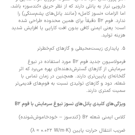
دارویی نیاز به پانلی دارند که از نظر حریق «کندسوز» باشد،
اما الزامات «نسوز کامل» (مانند پانل‌های پشم‌سنگی) را
ندارد. فوم B۲ دقیقاً برای همین محدوده طراحی شده
است؛ یعنی ایمنی کافی بدون افت کارایی یا افزایش شدید
هزینه تولید.
۵. پایداری زیست‌محیطی و گازهای کم‌خطرتر
فرمولاسیون جدید فوم B۲ مورد استفاده در نبوغ
سرمایش از گازهای گسترش‌دهنده‌ای بهره می‌برد که اثر
گلخانه‌ای پایین‌تری دارند. همچنین در زمان تماس با
شعله، دود و گازهای تولیدی نسبت به فوم‌های قدیمی‌تر
سمیت کمتری دارند.
ویژگی‌های کلیدی پانل‌های نسوز نبوغ سرمایش با فوم B۲
کلاس ایمنی شعله B۲ (کندسوز – خودخاموش‌شونده)
ضریب انتقال حرارت پایین (λ ≈ ۰.۰۲۲ W/m·K)