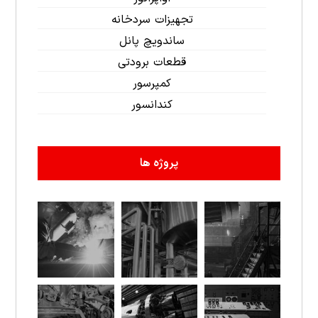
تجهیزات سردخانه
ساندویچ پانل
قطعات برودتی
کمپرسور
کندانسور
پروژه ها