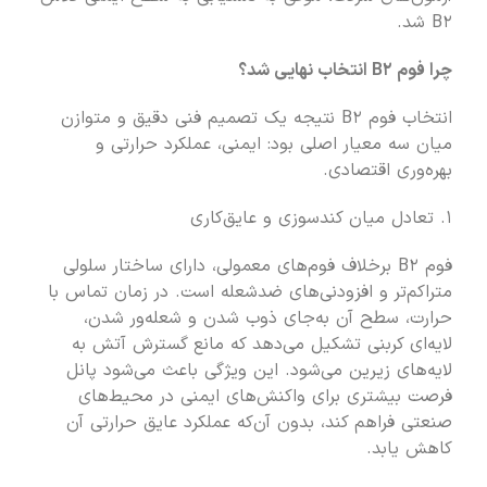
B۲ شد.
چرا فوم B۲ انتخاب نهایی شد؟
انتخاب فوم B۲ نتیجه یک تصمیم فنی دقیق و متوازن
میان سه معیار اصلی بود: ایمنی، عملکرد حرارتی و
بهره‌وری اقتصادی.
۱. تعادل میان کندسوزی و عایق‌کاری
فوم B۲ برخلاف فوم‌های معمولی، دارای ساختار سلولی
متراکم‌تر و افزودنی‌های ضدشعله است. در زمان تماس با
حرارت، سطح آن به‌جای ذوب شدن و شعله‌ور شدن،
لایه‌ای کربنی تشکیل می‌دهد که مانع گسترش آتش به
لایه‌های زیرین می‌شود. این ویژگی باعث می‌شود پانل
فرصت بیشتری برای واکنش‌های ایمنی در محیط‌های
صنعتی فراهم کند، بدون آن‌که عملکرد عایق حرارتی آن
کاهش یابد.