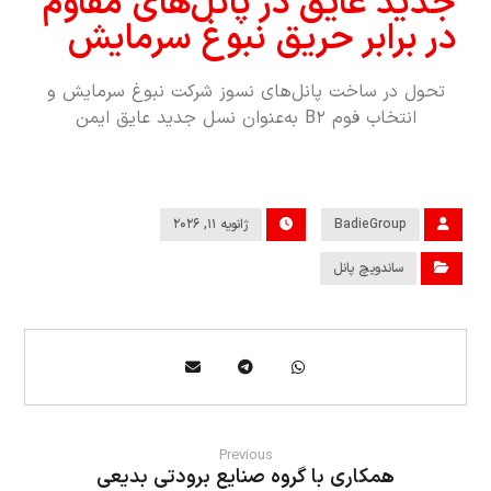
جدید عایق در پانل‌های مقاوم
در برابر حریق نبوغ سرمایش
تحول در ساخت پانل‌های نسوز شرکت نبوغ سرمایش و
انتخاب فوم B۲ به‌عنوان نسل جدید عایق ایمن
BadieGroup
ژانویه ۱۱, ۲۰۲۶
ساندویچ پانل
Previous
همکاری با گروه صنایع برودتی بدیعی