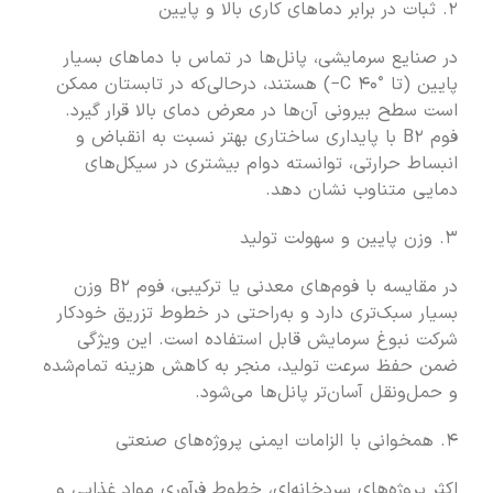
۲. ثبات در برابر دماهای کاری بالا و پایین
در صنایع سرمایشی، پانل‌ها در تماس با دماهای بسیار
پایین (تا °C ۴۰−) هستند، درحالی‌که در تابستان ممکن
است سطح بیرونی آن‌ها در معرض دمای بالا قرار گیرد.
فوم B۲ با پایداری ساختاری بهتر نسبت به انقباض و
انبساط حرارتی، توانسته دوام بیشتری در سیکل‌های
دمایی متناوب نشان دهد.
۳. وزن پایین و سهولت تولید
در مقایسه با فوم‌های معدنی یا ترکیبی، فوم B۲ وزن
بسیار سبک‌تری دارد و به‌راحتی در خطوط تزریق خودکار
شرکت نبوغ سرمایش قابل استفاده است. این ویژگی
ضمن حفظ سرعت تولید، منجر به کاهش هزینه تمام‌شده
و حمل‌ونقل آسان‌تر پانل‌ها می‌شود.
۴. همخوانی با الزامات ایمنی پروژه‌های صنعتی
اکثر پروژه‌های سردخانه‌ای، خطوط فرآوری مواد غذایی و