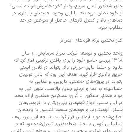
جای شعله‌ور شدن سریع، رفتار “خودخاموش‌شونده نسبی”
از خود نشان می‌دادند. با این وجود، همچنان پایداری در
دماهای بالا و کنترل گازهای حاصل از سوختن در حد
مطلوب نبود.
آغاز تحقیق برای فوم‌های ایمن‌تر
واحد تحقیق و توسعه شرکت نبوغ سرمایش، از سال
۱۳۹۸ بررسی جامع خود را برای یافتن ترکیبی آغاز کرد که
علاوه بر حفظ عایق حرارتی بالا، بتواند در کلاس ایمنی
حریق بالاتری قرار گیرد. هدف این بود که پانل تولیدی
بتواند در پروژه‌های صنعتی، دارویی، و غذایی که
حساسیت به دما و ایمنی بسیار بالاست، بدون نیاز به
مواد معدنی سنگین یا گران، عملکردی مطمئن ارائه دهد.
در این مسیر، انواع فوم‌های پلی‌یورتان با افزودنی‌های
فسفر، آلومینیوم، و فوم‌های سخت کندسوز با پایه‌های
اصلاح‌شده مورد آزمایش قرار گرفتند. نتیجه این بررسی‌ها،
شناسایی فومی با رفتار شعله‌پذیری کنترل‌شده بود که در
آزمون‌های شرکت، موفق به دستیابی به سطح ایمنی کلاس