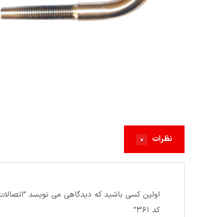
نظرات
۰
کد ۳۶۱”