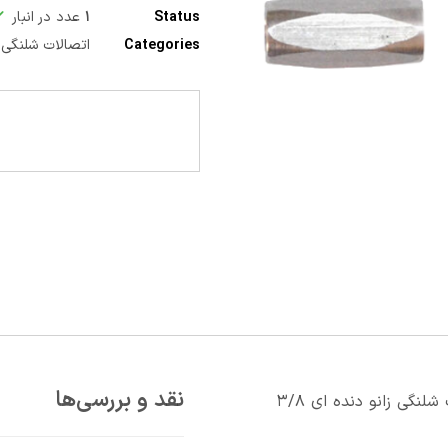
Status
۱
عدد در انبار
Categories
اتصالات شلنگی
نقد و بررسی‌ها
اولین کسی باشید که دیدگاهی می نویسد “اتصالات شلنگي زانو دنده اي ۳/۸