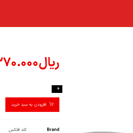
ریال
۲۷۰.۰۰۰
-
+
افزودن به سبد خرید
Brand
کلد فلکس