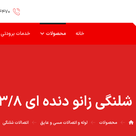
۴۴۷۰
خانه
محصولات
خدمات برودتی
گي زانو دنده اي ۳/۸ کد ۳۶۱
محصولات
لوله و اتصالات مسی و عایق
اتصالات شلنگی