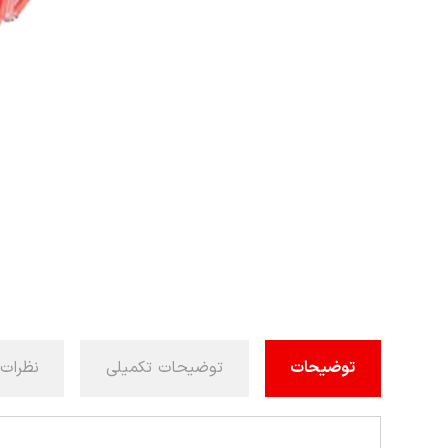
توضیحات
توضیحات تکمیلی
نظرات