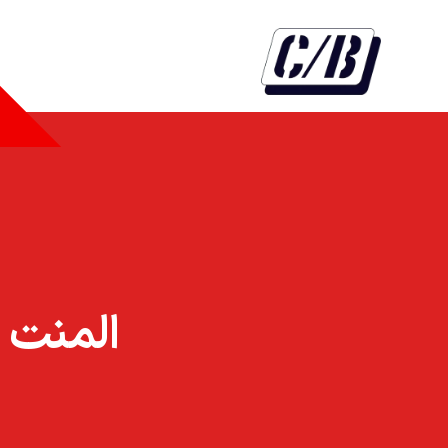
المنت درب لو