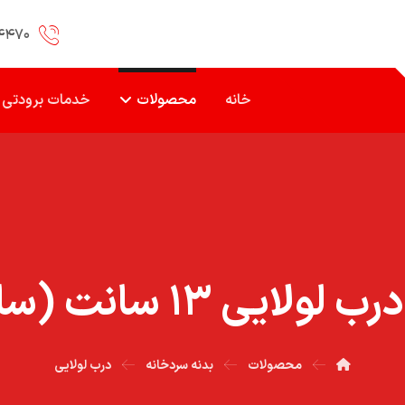
۴۴۷۰
خانه
محصولات
خدمات برودتی
لايي ۱۳ سانت (سابکول)
محصولات
بدنه سردخانه
درب لولایی