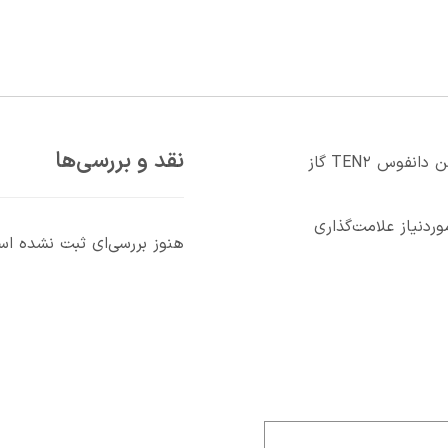
نقد و بررسی‌ها
اولین کسی باشید که دیدگاهی می نویسد “اکسپنشن دانفوس TEN۲ گاز
دنیاز علامت‌گذاری
هنوز بررسی‌ای ثبت نشده ا