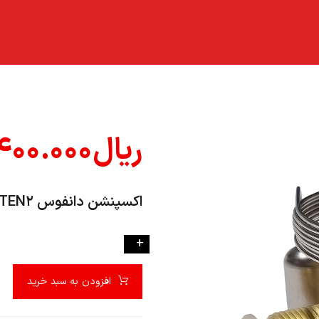
ریال
۴۰۰.۰۰۰
اکسپنشن دانفوس TEN۲ گاز R۱۳۴ با بست بالب
-
+
افزودن به سبد خرید