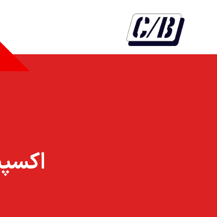
اکسپنشن 