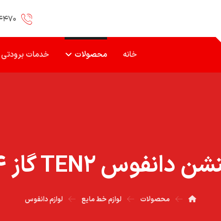
۴۴۷۰
خانه
محصولات
خدمات برودتی
دانفوس TEN۲ گاز R۱۳۴
محصولات
لوازم خط مایع
لوازم دانفوس