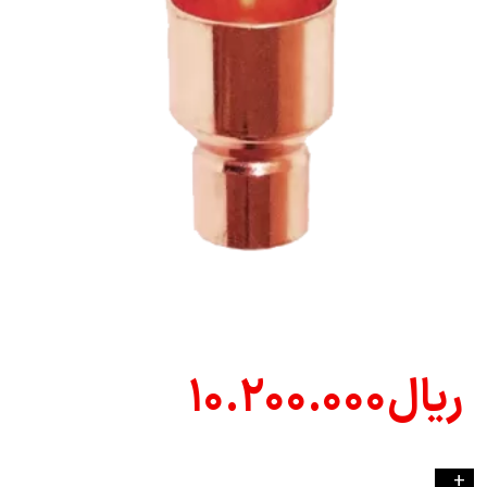
ریال
۱۰.۲۰۰.۰۰۰
-
+