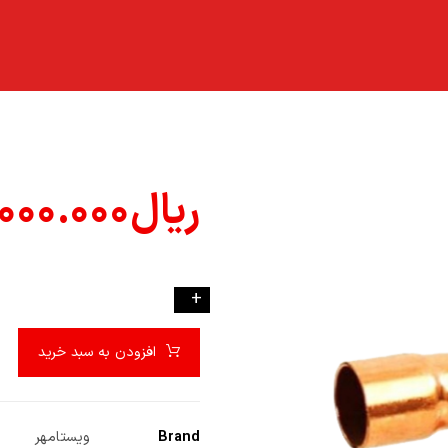
ریال
۰۰۰.۰۰۰
-
+
افزودن به سبد خرید
Brand
ویستامهر