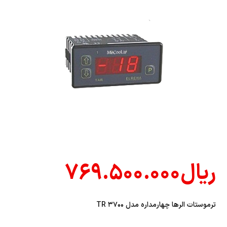
ریال
۷۶۹.۵۰۰.۰۰۰
ترموستات الرها چهارمداره مدل ۳۷۰۰ TR