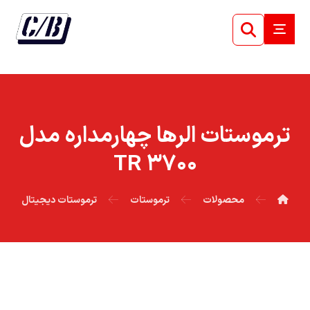
ترموستات الرها چهارمداره مدل
۳۷۰۰ TR
محصولات
ترموستات
ترموستات دیجیتال