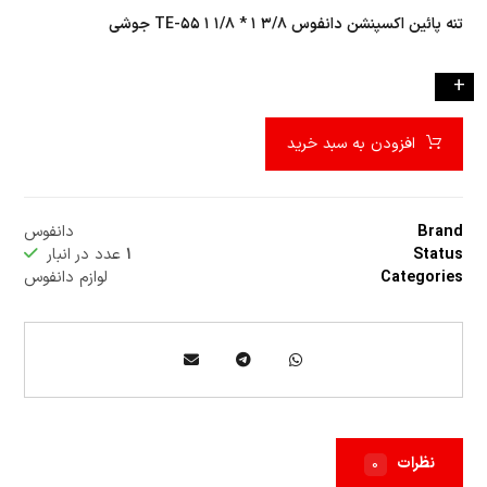
تنه پائين اکسپنشن دانفوس ۳/۸ ۱ * ۱/۸ ۱ ۵۵-TE جوشي
-
+
افزودن به سبد خرید
Brand
دانفوس
Status
۱
عدد در انبار
Categories
لوازم دانفوس
نظرات
۰