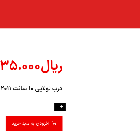
ریال
۳۵.۰۰۰
درب لولايي ۱۰ سانت ۲۰۱۱ HTW بدون پاشنه
-
+
افزودن به سبد خرید