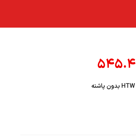
۵۴۵.۴