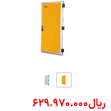
ریال
۶۲۹.۹۷۰.۰۰۰