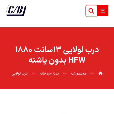
درب لولايي ۱۳سانت ۱۸۸۰
HFW بدون پاشنه
محصولات
بدنه سردخانه
درب لولایی