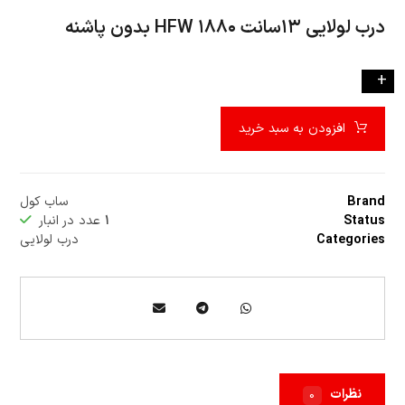
درب لولايي ۱۳سانت ۱۸۸۰ HFW بدون پاشنه
-
+
افزودن به سبد خرید
Brand
ساب کول
Status
۱
عدد در انبار
Categories
درب لولایی
نظرات
۰