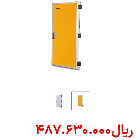
ریال
۴۸۷.۶۳۰.۰۰۰