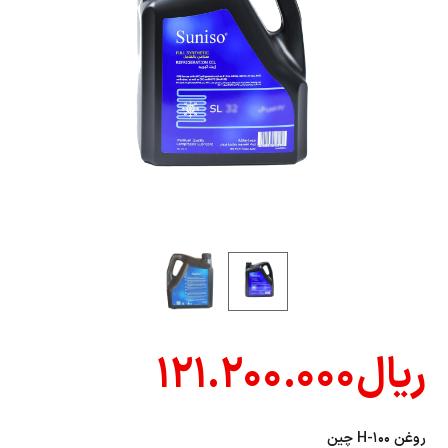
ریال
۱۲۱.۲۰۰.۰۰۰
روغن ۱۰۰-H چين