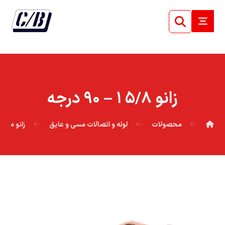
زانو ۵/۸ ۱ – ۹۰ درجه
محصولات
لوله و اتصالات مسی و عایق
زانو مسی