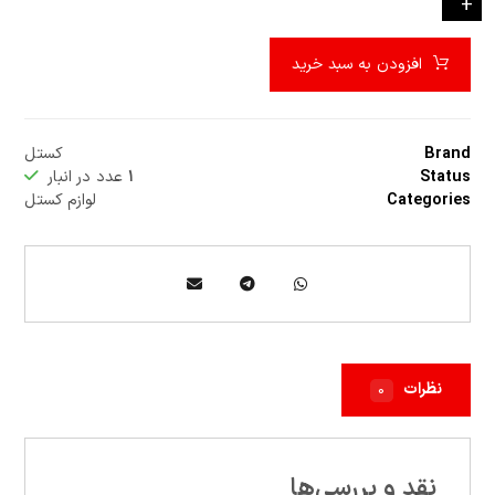
-
+
افزودن به سبد خرید
Brand
کستل
Status
۱
عدد در انبار
Categories
لوازم کستل
نظرات
۰
نقد و بررسی‌ها