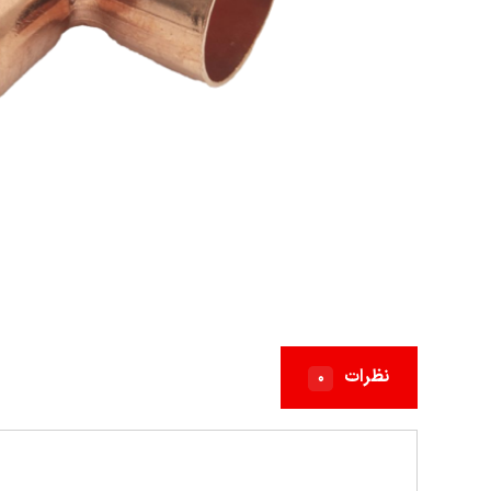
نظرات
۰