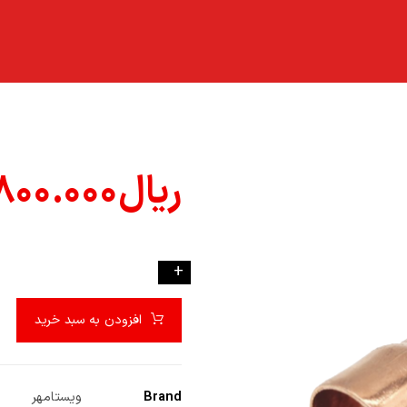
ریال
۸۰۰.۰۰۰
-
+
افزودن به سبد خرید
Brand
ویستامهر