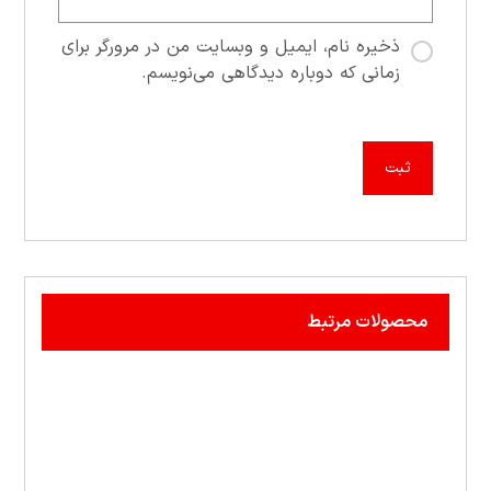
ذخیره نام، ایمیل و وبسایت من در مرورگر برای
زمانی که دوباره دیدگاهی می‌نویسم.
محصولات مرتبط