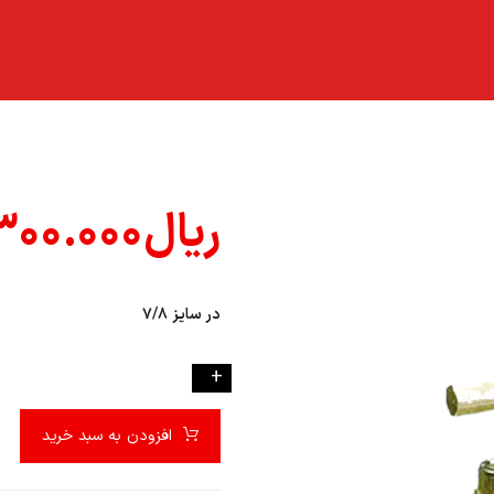
ریال
۳۰۰.۰۰۰
در سایز ۷/۸
-
+
افزودن به سبد خرید