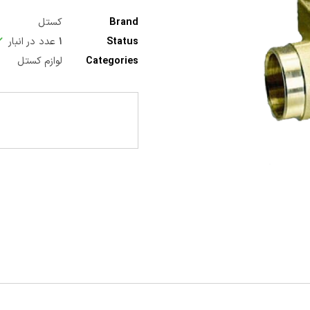
Brand
کستل
Status
۱
عدد در انبار
Categories
لوازم کستل