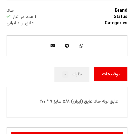
Brand
سانا
Status
۱
عدد در انبار
Categories
عایق لوله ایرانی
توضیحات
نظرات
۰
عايق لوله سانا عايق (ايران) ۵/۸ سايز ۹ * ۲۰۰