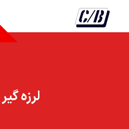
لرزه گير 