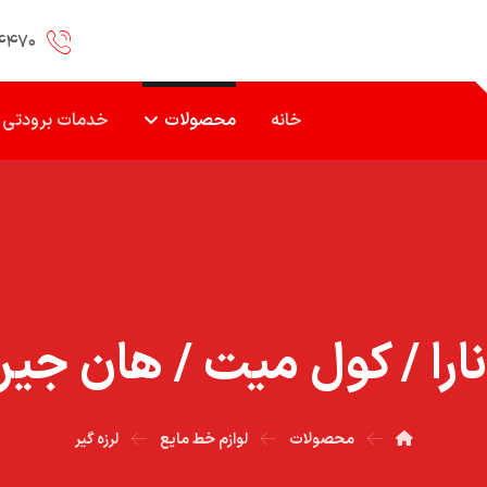
۴۴۷۰
خانه
محصولات
خدمات برودتی
نارا / کول ميت / هان جين / 
محصولات
لوازم خط مایع
لرزه گیر