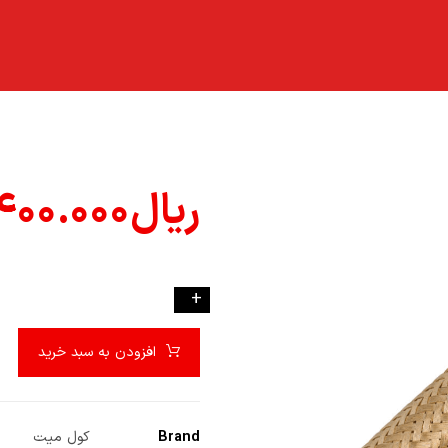
ریال
۴۰۰.۰۰۰
-
+
افزودن به سبد خرید
Brand
کول میت