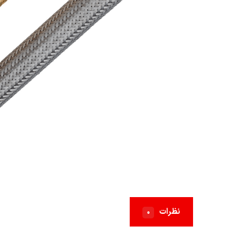
نظرات
۰