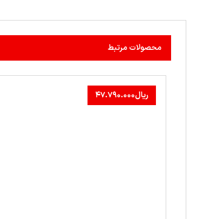
محصولات مرتبط
ریال
۴۷.۷۹۰.۰۰۰