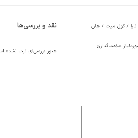
نقد و بررسی‌ها
نارا / کول ميت / هان
دنیاز علامت‌گذاری
هنوز بررسی‌ای ثبت نشده ا