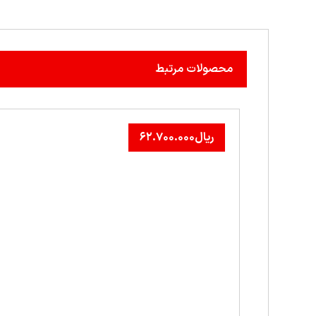
محصولات مرتبط
ریال
۶۲.۷۰۰.۰۰۰