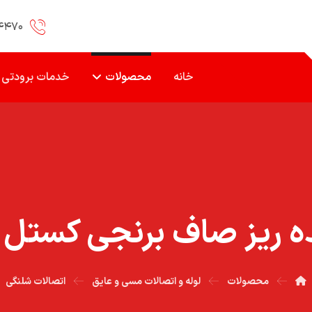
۴۴۷۰
خانه
محصولات
خدمات برودتی
يز صاف برنجي کستل ۱/۸ * ۱/۴
محصولات
لوله و اتصالات مسی و عایق
اتصالات شلنگی