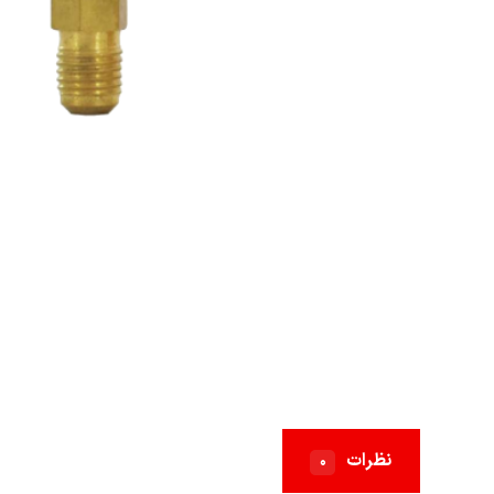
نظرات
۰