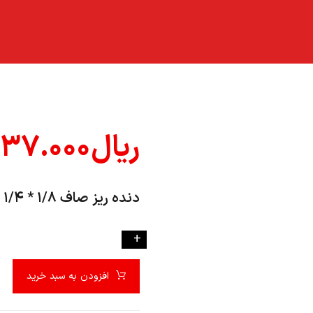
ریال
۳۷.۰۰۰
دنده ریز صاف ۱/۸ * ۱/۴
-
+
افزودن به سبد خرید