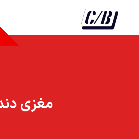
مغزي دنده ر