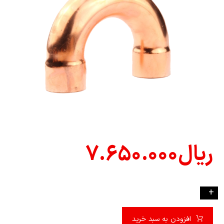
ریال
۷.۶۵۰.۰۰۰
-
+
افزودن به سبد خرید