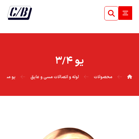
يو ۳/۴
محصولات
لوله و اتصالات مسی و عایق
یو مسی