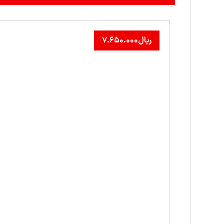
ریال
۷.۶۵۰.۰۰۰