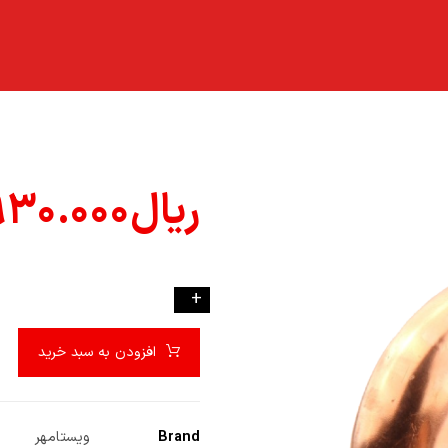
ریال
۹۳۰.۰۰۰
-
+
افزودن به سبد خرید
Brand
ویستامهر