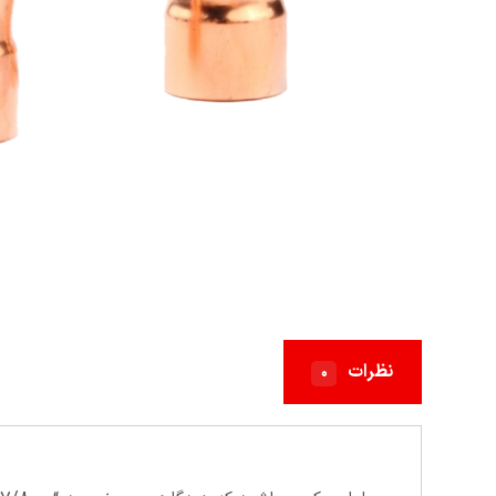
نظرات
۰