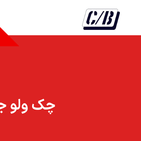
چک ولو جوشي دا