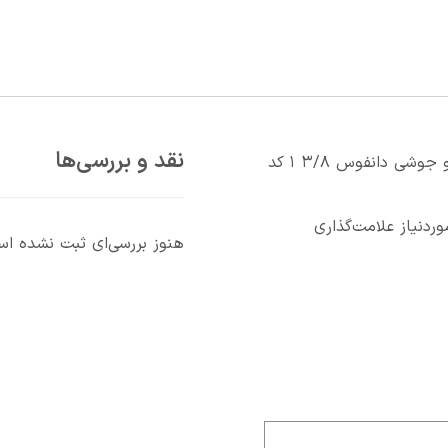
نقد و بررسی‌ها
اولین کسی باشید که دیدگاهی می نویسد “چک ولو جوشي دانفوس ۳/۸ ۱ کد
دنیاز علامت‌گذاری
هنوز بررسی‌ای ثبت نشده ا