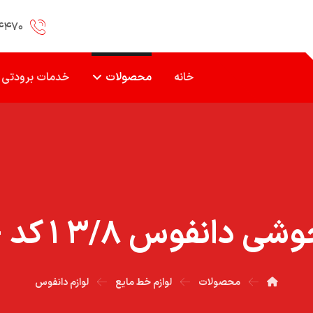
۴۴۷۰
خانه
محصولات
خدمات برودتی
نفوس ۳/۸ ۱ کد -۳۵ NRV
محصولات
لوازم خط مایع
لوازم دانفوس