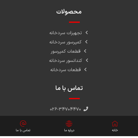
محصولات
تجهیزات سردخانه
کمپرسور سردخانه
قطعات کمپرسور
کندانسور سردخانه
قطعات سردخانه
تماس با ما
026-34704470
026-34714470
026-34700930
خانه
درباره ما
تماس با ما