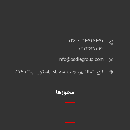
34714470 - 026
09123630342
info@badiegroup.com
کرج، کمالشهر، جنب سه راه باسکول، پلاک 394
مجوزها