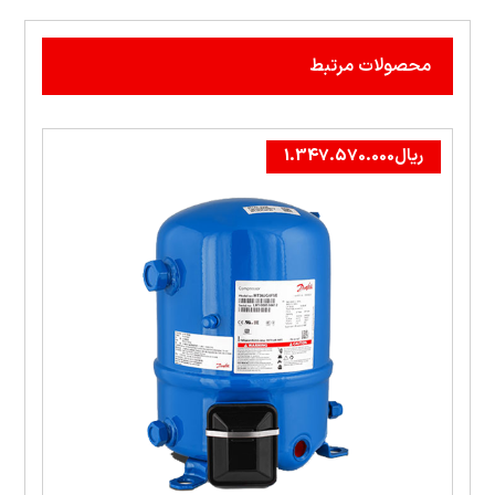
محصولات مرتبط
ریال
1.347.570.000