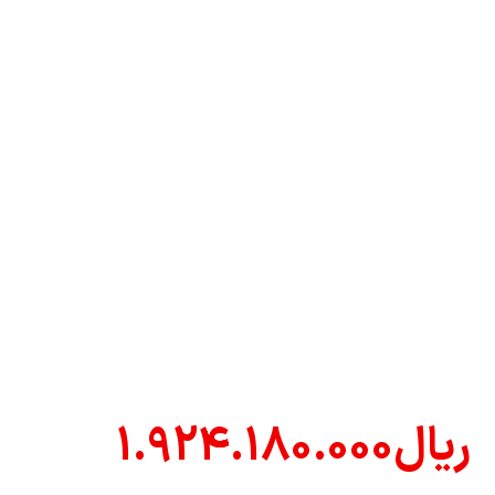
ریال
1.924.180.000