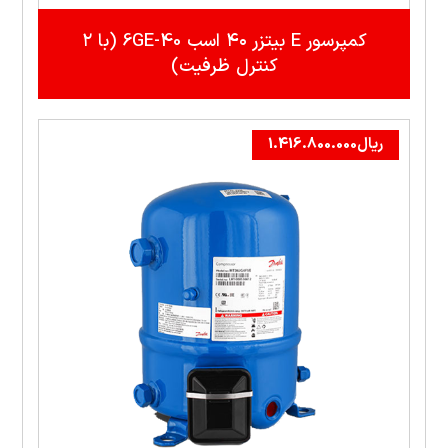
کمپرسور E بيتزر ۴۰ اسب 40-6GE (با ۲
کنترل ظرفيت)
ریال
1.416.800.000