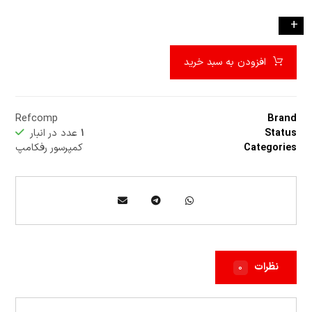
-
+
افزودن به سبد خرید
Refcomp
Brand
Status
۱
عدد در انبار
Categories
کمپرسور رفکامپ
نظرات
۰