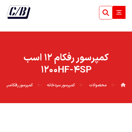
کمپرسور رفکام ۱۲ اسب
۱۲۰۰HF-۴SP
محصولات
کمپرسور سردخانه
کمپرسور رفکامپ