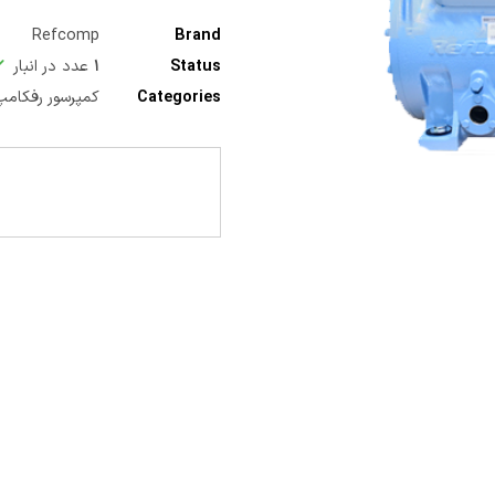
Refcomp
Brand
Status
۱
عدد در انبار
Categories
کمپرسور رفکام