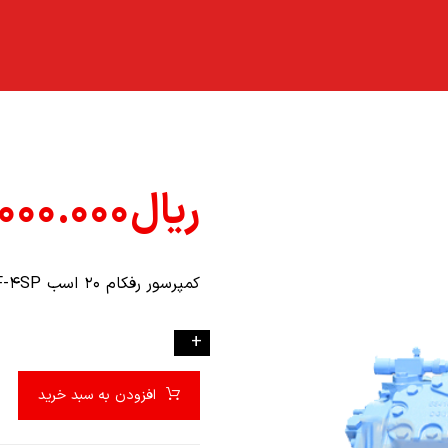
ریال
۰۰۰.۰۰۰
کمپرسور رفکام ۲۰ اسب ۲۰۰۰HF-۴SP
-
+
افزودن به سبد خرید