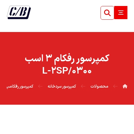
کمپرسور رفکام ۳ اسب
۰۳۰۰/L-۲SP
محصولات
کمپرسور سردخانه
کمپرسور رفکامپ