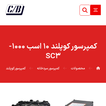
کمپرسور کوپلند ۱۰ اسب ۱۰۰۰-
SC۳
محصولات
کمپرسور سردخانه
کمپرسور کوپلند