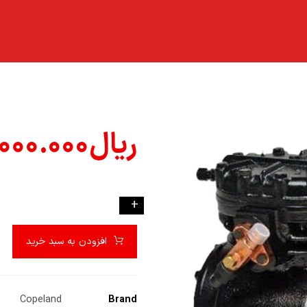
ریال
۰۰۰.۰۰۰
-
+
افزودن به سبد خرید
Copeland
Brand