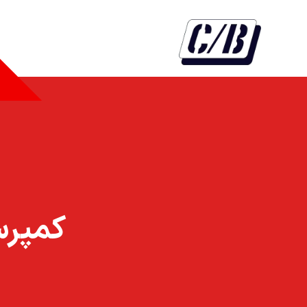
کمپرسور کو