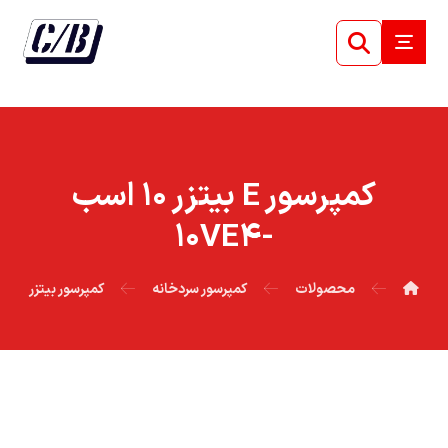
کمپرسور E بيتزر ۱۰ اسب
-۱۰VE۴
محصولات
کمپرسور سردخانه
کمپرسور بیتزر