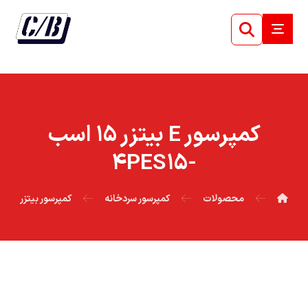
کمپرسور E بيتزر ۱۵ اسب
-۴PES۱۵
محصولات
کمپرسور سردخانه
کمپرسور بیتزر