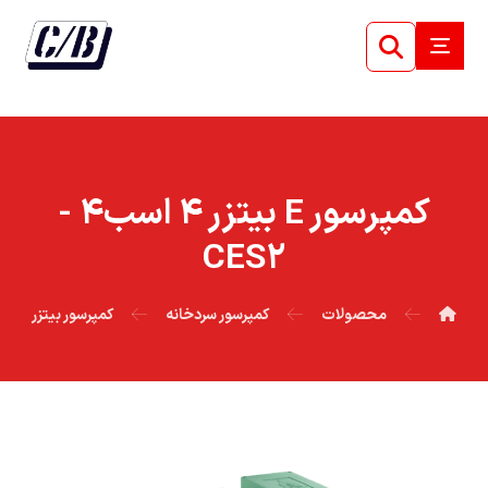
کمپرسور E بيتزر ۴ اسب۴ -
CES۲
محصولات
کمپرسور سردخانه
کمپرسور بیتزر