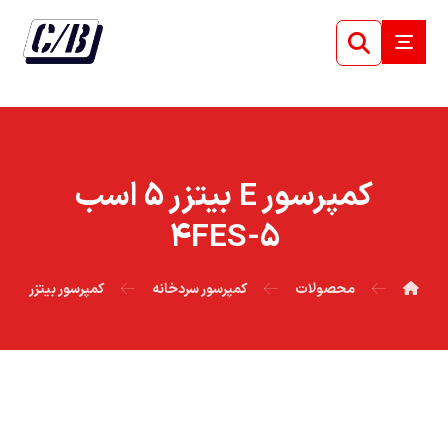
کمپرسور E بيتزر ۵ اسب
۵-۴FES
محصولات
کمپرسور سردخانه
کمپرسور بیتزر