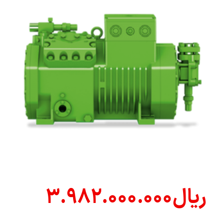
ریال
۳.۹۸۲.۰۰۰.۰۰۰