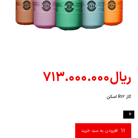
ریال
۷۱۳.۰۰۰.۰۰۰
گاز R۱۲ اسکن
-
+
افزودن به سبد خرید