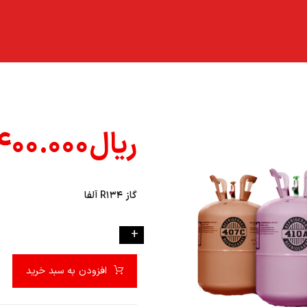
ریال
۰۰.۰۰۰
گاز R۱۳۴ آلفا
-
+
افزودن به سبد خرید