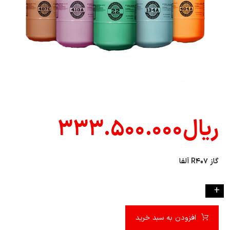
ریال
۳۳۳.۵۰۰.۰۰۰
گاز R۴۰۷ آلفا
-
+
افزودن به سبد خرید