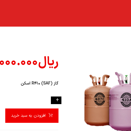
ریال
۰۰۰.۰۰۰
گاز (SAF) R۴۱۰ اسکن
-
+
افزودن به سبد خرید