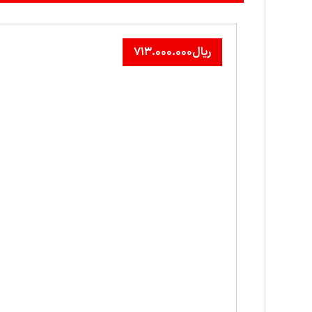
ریال
۷۱۳.۰۰۰.۰۰۰