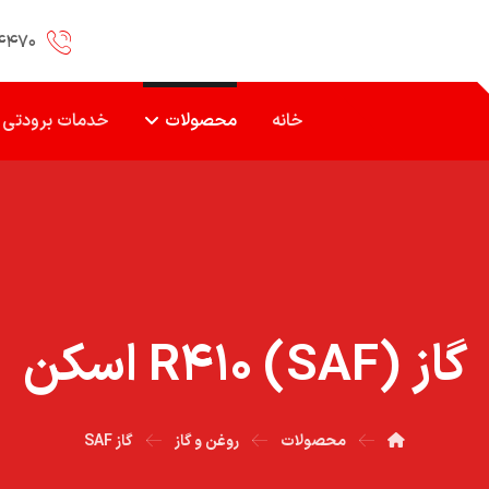
۴۴۷۰
خانه
محصولات
خدمات برودتی
گاز (SAF) R۴۱۰ اسکن
محصولات
روغن و گاز
گاز SAF