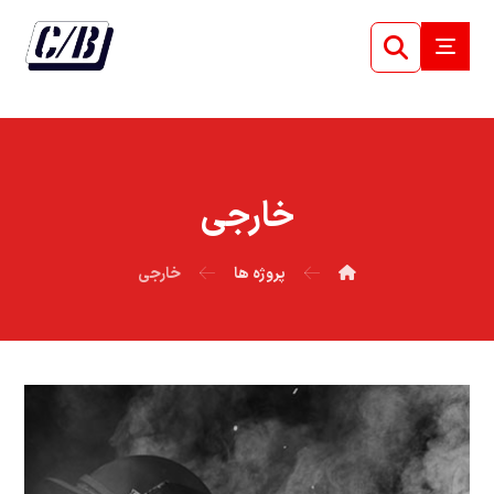
خارجی
پروژه ها
خارجی